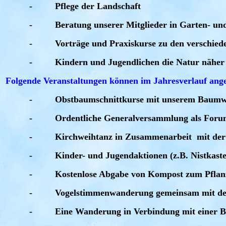
-
Pflege der Landschaft
-
Beratung unserer Mitglieder in Garten- u
-
Vorträge und Praxiskurse zu den verschie
-
Kindern und Jugendlichen die Natur näher
Folgende Veranstaltungen können im Jahresverlauf ang
-
Obstbaumschnittkurse mit unserem Baumwa
-
Ordentliche Generalversammlung als Forum
-
Kirchweihtanz in Zusammenarbeit
mit der
-
Kinder- und Jugendaktionen (z.B. Nistkast
-
Kostenlose Abgabe von Kompost zum Pfla
-
Vogelstimmenwanderung gemeinsam mit de
-
Eine Wanderung in Verbindung mit einer B