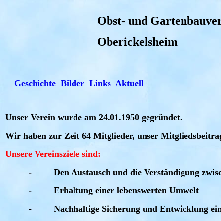
Obst- und Gartenbauvere
Oberickelsheim
Geschichte
Bilder
Links
Aktuell
Unser Verein wurde am 24.01.1950 gegründet.
Wir haben zur Zeit 64 Mitglieder, unser Mitgliedsbeitra
Unsere Vereinsziele sind
:
-
Den Austausch und die Verständigung zwis
-
Erhaltung einer lebenswerten Umwelt
-
Nachhaltige Sicherung und Entwicklung e