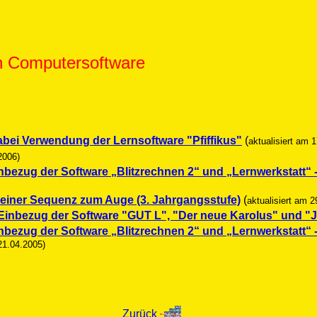
n Computersoftware
bei Verwendung der Lernsoftware "Pfiffikus"
(
aktualisiert am 
2006)
inbezug der Software „Blitzrechnen 2“ und „Lernwerkstatt“ 
 einer Sequenz zum Auge (3. Jahrgangsstufe)
(
aktualisiert am 2
r Einbezug der Software "GUT L", "Der neue Karolus" und "
inbezug der Software „Blitzrechnen 2“ und „Lernwerkstatt“ 
 21.04.2005)
Zurück