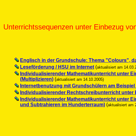
Unterrichtssequenzen unter Einbezug vo
Englisch in der Grundschule: Thema "Colours", da
Leseförderung / HSU im Internet
(
aktualisiert am 14.03.
Individualisierender Mathematikunterricht unter E
(Multiplizieren)
(
aktualisiert am 14.10.2005)
Internetbenutzung mit Grundschülern am Beispiel
Individualisierender Rechtschreibunterricht unte
Individualisierender Mathematikunterricht unter E
und Subtrahieren im Hunderterraum)
(
aktualisiert am